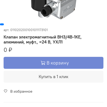
арт.
0110202001001011173101
Клапан электромагнитный ВН3/4В-1КЕ,
алюминий, муфт., =24 В, УХЛ1
0 ₽
В корзину
Купить в 1 клик
В избранное