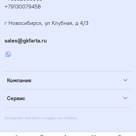
+79130079458
г Новосибирск, ул Клубная, д 4/3
sales@gkfarta.ru
Компания
Сервис
Интернет-магазин создан на inSales