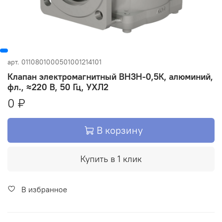
арт.
0110801000501001214101
Клапан электромагнитный ВН3Н-0,5К, алюминий,
фл., ≈220 В, 50 Гц, УХЛ2
0 ₽
В корзину
Купить в 1 клик
В избранное