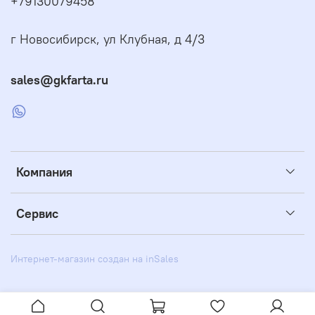
+79130079458
г Новосибирск, ул Клубная, д 4/3
sales@gkfarta.ru
Компания
Сервис
Интернет-магазин создан на inSales