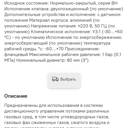
Исходное состояние: Нормально-закрытый, серия ВН
Исполнение клапана: двухпозиционный (по умолчанию)
Дополнительные устройства и исполнение: с датчиком
положения Материал корпуса: алюминий (по
умолчанию) Напряжение питания: ≈220 В, 50 ГЦ (по
умолчанию) Климатическое исполнение: У3.1 (-30…+60
°С) - по умолчанию Исполнение по энергосбережению:
энергосберегающий (по умолчанию) температура
рабочей среды, °с: -60…+70 Присоединение:
фланцевый Максимальное рабочее давление: 1 бар (0,1
МПа) Номинальный диаметр: 80 мм (3")
Выбрать
Описание
Предназначены для использования в системах
дистанционного управления потоками различных
газовых сред, в том числе углеводородных газов,
газовых фаз сжиженных газов, сжатого воздуха и