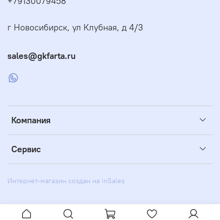
+79130079458
г Новосибирск, ул Клубная, д 4/3
sales@gkfarta.ru
Компания
Сервис
Интернет-магазин создан на inSales