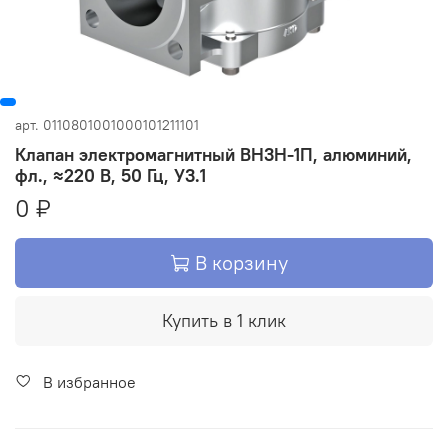
арт.
0110801001000101211101
Клапан электромагнитный ВН3Н-1П, алюминий,
фл., ≈220 В, 50 Гц, У3.1
0 ₽
В корзину
Купить в 1 клик
В избранное