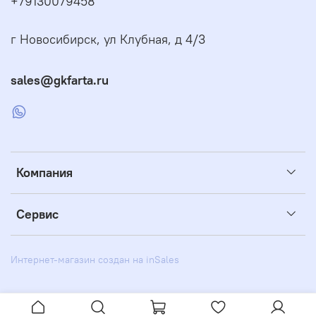
+79130079458
г Новосибирск, ул Клубная, д 4/3
sales@gkfarta.ru
Компания
Сервис
Интернет-магазин создан на inSales