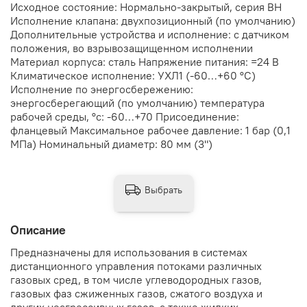
Исходное состояние: Нормально-закрытый, серия ВН
Исполнение клапана: двухпозиционный (по умолчанию)
Дополнительные устройства и исполнение: с датчиком
положения, во взрывозащищенном исполнении
Материал корпуса: сталь Напряжение питания: =24 В
Климатическое исполнение: УХЛ1 (-60…+60 °С)
Исполнение по энергосбережению:
энергосберегающий (по умолчанию) температура
рабочей среды, °с: -60…+70 Присоединение:
фланцевый Максимальное рабочее давление: 1 бар (0,1
МПа) Номинальный диаметр: 80 мм (3")
Выбрать
Описание
Предназначены для использования в системах
дистанционного управления потоками различных
газовых сред, в том числе углеводородных газов,
газовых фаз сжиженных газов, сжатого воздуха и