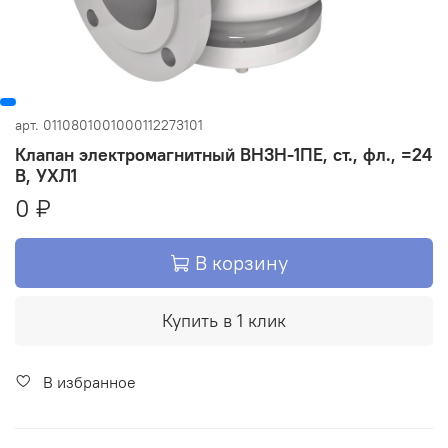
арт.
0110801001000112273101
Клапан электромагнитный ВН3Н-1ПЕ, ст., фл., =24
В, УХЛ1
0 ₽
В корзину
Купить в 1 клик
В избранное