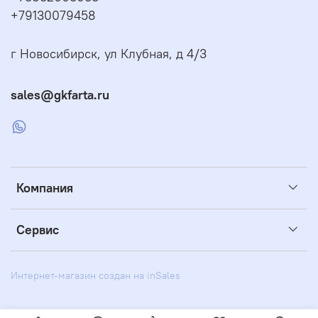
+79130079458
г Новосибирск, ул Клубная, д 4/3
sales@gkfarta.ru
Компания
Сервис
Интернет-магазин создан на inSales