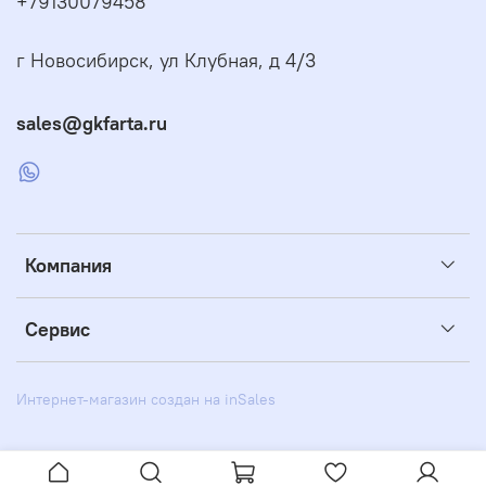
+79130079458
г Новосибирск, ул Клубная, д 4/3
sales@gkfarta.ru
Компания
Сервис
Интернет-магазин создан на inSales