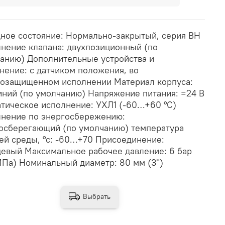
ное состояние: Нормально-закрытый, серия ВН
нение клапана: двухпозиционный (по
анию) Дополнительные устройства и
нение: с датчиком положения, во
озащищенном исполнении Материал корпуса:
ний (по умолчанию) Напряжение питания: =24 В
тическое исполнение: УХЛ1 (-60…+60 °С)
нение по энергосбережению:
осберегающий (по умолчанию) температура
ей среды, °с: -60…+70 Присоединение:
евый Максимальное рабочее давление: 6 бар
МПа) Номинальный диаметр: 80 мм (3")
Выбрать