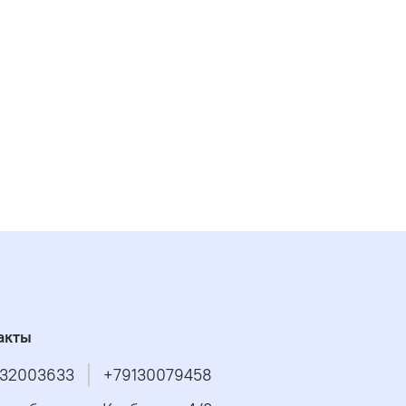
акты
32003633
+79130079458