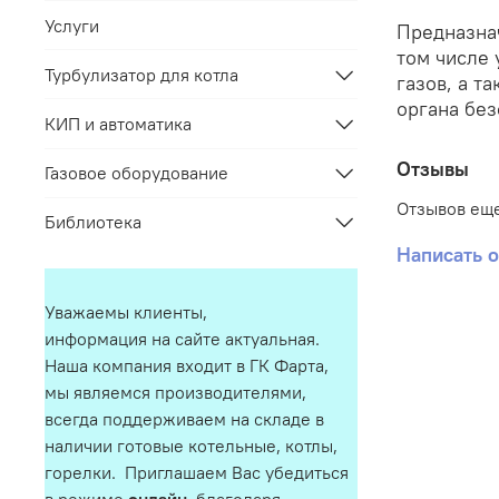
Услуги
Предназнач
том числе 
Турбулизатор для котла
газов, а т
органа бе
КИП и автоматика
Отзывы
Газовое оборудование
Отзывов еще
Библиотека
Написать 
Уважаемы клиенты,
информация на сайте актуальная.
Наша компания входит в ГК Фарта,
мы являемся производителями,
всегда поддерживаем на складе в
наличии готовые котельные, котлы,
горелки. Приглашаем Вас убедиться