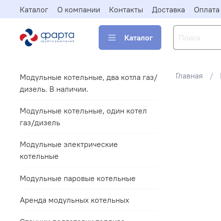
Каталог
О компании
Контакты
Доставка
Оплата
Каталог
Главная
Модульные котельные, два котла газ/
дизель. В наличии.
Модульные котельные, один котел
газ/дизель
Модульные электрические
котельные
Модульные паровые котельные
Аренда модульных котельных