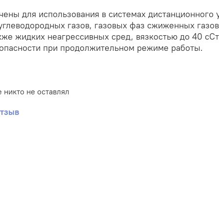
ены для использования в системах дистанционного 
углеводородных газов, газовых фаз сжиженных газов
акже жидких неагрессивных сред, вязкостью до 40 сС
зопасности при продолжительном режиме работы.
 никто не оставлял
отзыв