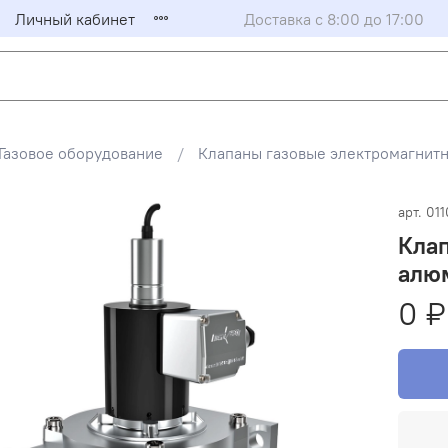
Личный кабинет
Доставка с 8:00 до 17:00
Газовое оборудование
Клапаны газовые электромагни
арт.
011
Кла
алюм
0 ₽