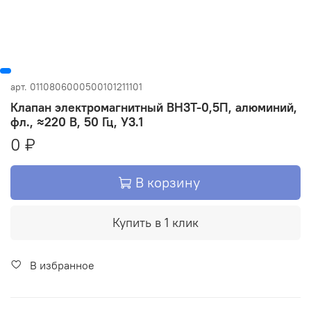
арт.
0110806000500101211101
Клапан электромагнитный ВН3Т-0,5П, алюминий,
фл., ≈220 В, 50 Гц, У3.1
0 ₽
В корзину
Купить в 1 клик
В избранное