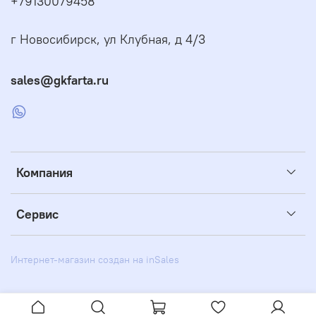
+79130079458
г Новосибирск, ул Клубная, д 4/3
sales@gkfarta.ru
Компания
Сервис
Интернет-магазин создан на inSales