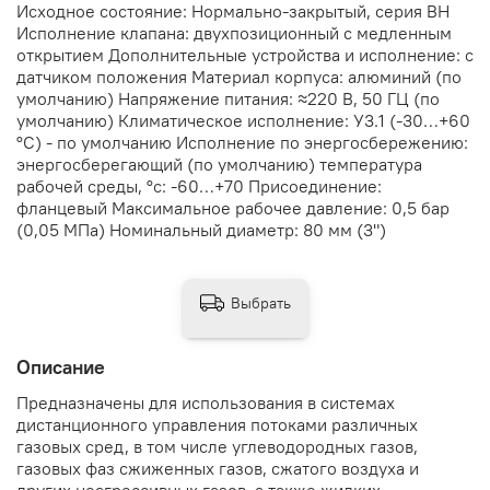
Исходное состояние: Нормально-закрытый, серия ВН
Исполнение клапана: двухпозиционный с медленным
открытием Дополнительные устройства и исполнение: с
датчиком положения Материал корпуса: алюминий (по
умолчанию) Напряжение питания: ≈220 В, 50 ГЦ (по
умолчанию) Климатическое исполнение: У3.1 (-30…+60
°С) - по умолчанию Исполнение по энергосбережению:
энергосберегающий (по умолчанию) температура
рабочей среды, °с: -60…+70 Присоединение:
фланцевый Максимальное рабочее давление: 0,5 бар
(0,05 МПа) Номинальный диаметр: 80 мм (3")
Выбрать
Описание
Предназначены для использования в системах
дистанционного управления потоками различных
газовых сред, в том числе углеводородных газов,
газовых фаз сжиженных газов, сжатого воздуха и