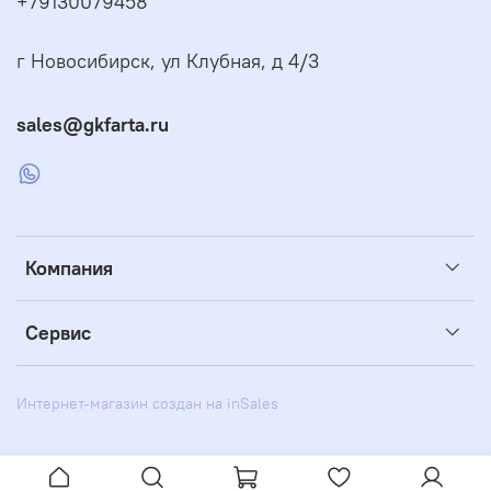
+79130079458
г Новосибирск, ул Клубная, д 4/3
sales@gkfarta.ru
Компания
Сервис
Интернет-магазин создан на inSales