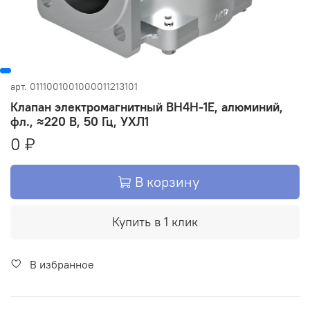
арт.
0111001001000011213101
Клапан электромагнитный ВН4Н-1Е, алюминий,
фл., ≈220 В, 50 Гц, УХЛ1
0 ₽
В корзину
Купить в 1 клик
В избранное