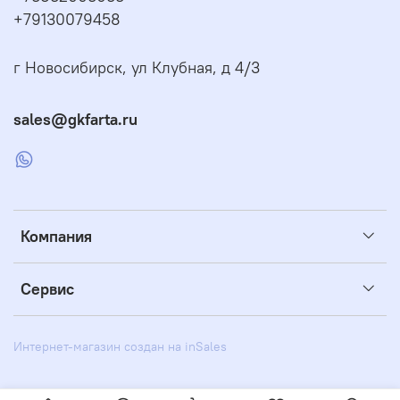
+79130079458
г Новосибирск, ул Клубная, д 4/3
sales@gkfarta.ru
Компания
Сервис
Интернет-магазин создан на inSales