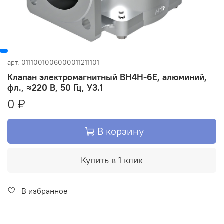
арт.
0111001006000011211101
Клапан электромагнитный ВН4Н-6Е, алюминий,
фл., ≈220 В, 50 Гц, У3.1
0 ₽
В корзину
Купить в 1 клик
В избранное