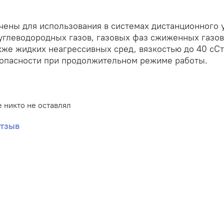
ены для использования в системах дистанционного 
углеводородных газов, газовых фаз сжиженных газов
акже жидких неагрессивных сред, вязкостью до 40 сС
зопасности при продолжительном режиме работы.
 никто не оставлял
отзыв