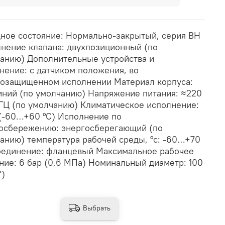
ное состояние: Нормально-закрытый, серия ВН
нение клапана: двухпозиционный (по
анию) Дополнительные устройства и
нение: с датчиком положения, во
озащищенном исполнении Материал корпуса:
ний (по умолчанию) Напряжение питания: ≈220
 ГЦ (по умолчанию) Климатическое исполнение:
(-60…+60 °С) Исполнение по
осбережению: энергосберегающий (по
анию) температура рабочей среды, °с: -60…+70
единение: фланцевый Максимальное рабочее
ние: 6 бар (0,6 МПа) Номинальный диаметр: 100
")
Выбрать