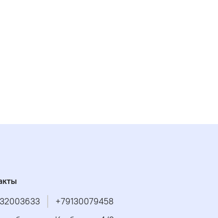
акты
32003633
+79130079458