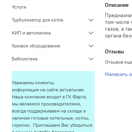
Описание
Услуги
Предназнач
Турбулизатор для котла
том числе 
газов, а т
КИП и автоматика
органа бе
Газовое оборудование
Отзывы
Библиотека
Отзывов еще
Написать 
Уважаемы клиенты,
информация на сайте актуальная.
Наша компания входит в ГК Фарта,
мы являемся производителями,
всегда поддерживаем на складе в
наличии готовые котельные, котлы,
горелки. Приглашаем Вас убедиться