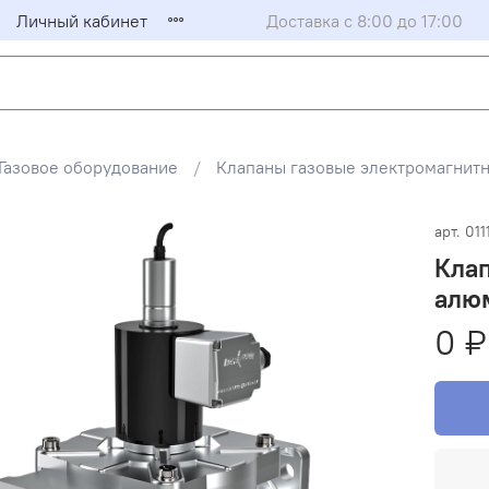
Личный кабинет
Доставка с 8:00 до 17:00
Газовое оборудование
Клапаны газовые электромагни
арт.
011
Кла
алюм
0 ₽