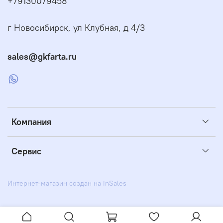
+79130079458
г Новосибирск, ул Клубная, д 4/3
sales@gkfarta.ru
Компания
Сервис
Интернет-магазин создан на inSales