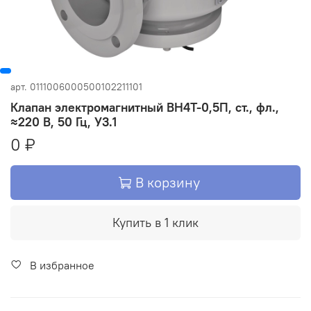
арт.
0111006000500102211101
Клапан электромагнитный ВН4Т-0,5П, ст., фл.,
≈220 В, 50 Гц, У3.1
0 ₽
В корзину
Купить в 1 клик
В избранное