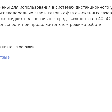
ены для использования в системах дистанционного 
углеводородных газов, газовых фаз сжиженных газов
акже жидких неагрессивных сред, вязкостью до 40 сС
зопасности при продолжительном режиме работы.
 никто не оставлял
отзыв