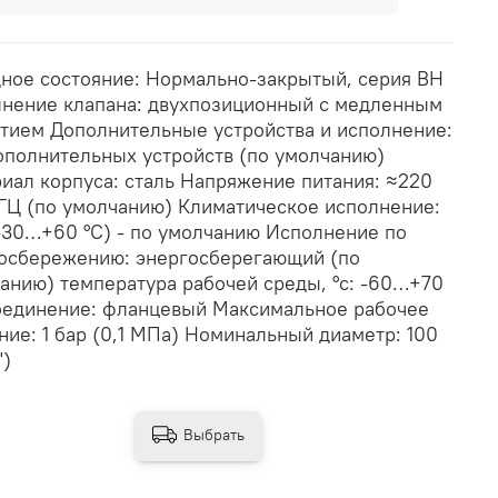
ное состояние: Нормально-закрытый, серия ВН
нение клапана: двухпозиционный с медленным
тием Дополнительные устройства и исполнение:
ополнительных устройств (по умолчанию)
иал корпуса: сталь Напряжение питания: ≈220
 ГЦ (по умолчанию) Климатическое исполнение:
(-30…+60 °С) - по умолчанию Исполнение по
осбережению: энергосберегающий (по
анию) температура рабочей среды, °с: -60…+70
единение: фланцевый Максимальное рабочее
ние: 1 бар (0,1 МПа) Номинальный диаметр: 100
")
Выбрать