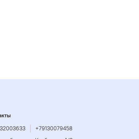
акты
32003633
+79130079458