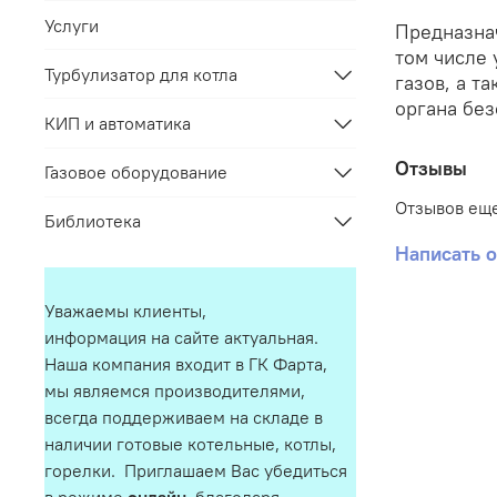
Услуги
Предназнач
том числе 
Турбулизатор для котла
газов, а т
органа бе
КИП и автоматика
Отзывы
Газовое оборудование
Отзывов еще
Библиотека
Написать 
Уважаемы клиенты,
информация на сайте актуальная.
Наша компания входит в ГК Фарта,
мы являемся производителями,
всегда поддерживаем на складе в
наличии готовые котельные, котлы,
горелки. Приглашаем Вас убедиться