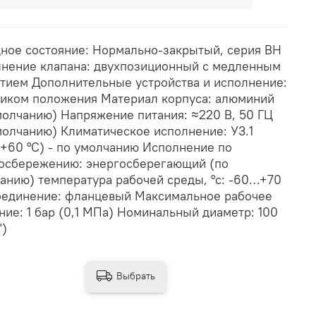
ное состояние: Нормально-закрытый, серия ВН
нение клапана: двухпозиционный с медленным
тием Дополнительные устройства и исполнение:
чиком положения Материал корпуса: алюминий
молчанию) Напряжение питания: ≈220 В, 50 ГЦ
молчанию) Климатическое исполнение: У3.1
+60 °С) - по умолчанию Исполнение по
осбережению: энергосберегающий (по
анию) температура рабочей среды, °с: -60…+70
единение: фланцевый Максимальное рабочее
ние: 1 бар (0,1 МПа) Номинальный диаметр: 100
")
Выбрать