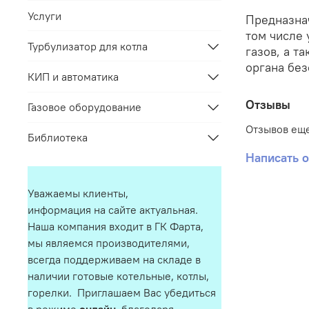
Услуги
Предназнач
том числе 
Турбулизатор для котла
газов, а т
органа бе
КИП и автоматика
Отзывы
Газовое оборудование
Отзывов еще
Библиотека
Написать 
Уважаемы клиенты,
информация на сайте актуальная.
Наша компания входит в ГК Фарта,
мы являемся производителями,
всегда поддерживаем на складе в
наличии готовые котельные, котлы,
горелки. Приглашаем Вас убедиться