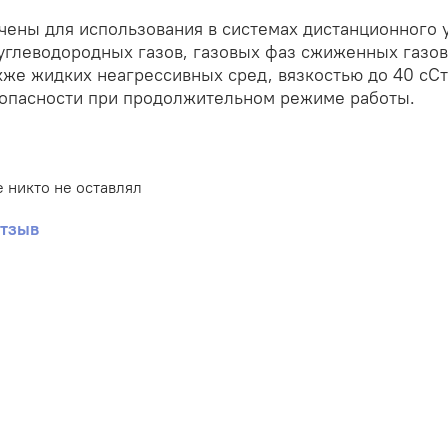
ены для использования в системах дистанционного 
углеводородных газов, газовых фаз сжиженных газов
акже жидких неагрессивных сред, вязкостью до 40 сС
зопасности при продолжительном режиме работы.
 никто не оставлял
отзыв