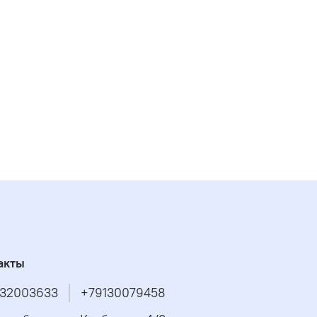
акты
32003633
+79130079458