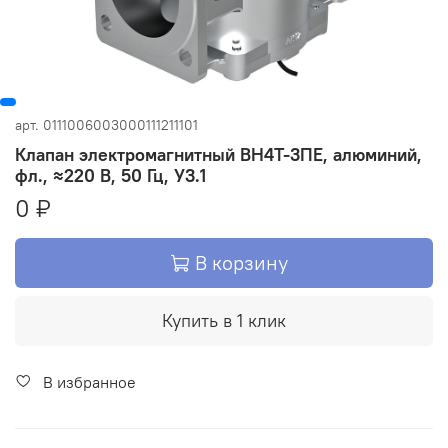
арт.
0111006003000111211101
Клапан электромагнитный ВН4Т-3ПЕ, алюминий,
фл., ≈220 В, 50 Гц, У3.1
0 ₽
В корзину
Купить в 1 клик
В избранное