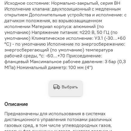
Исходное состояние: Нормально-закрытый, серия ВН
Исполнение клапана: двухпозиционный с медленным
открытием Дополнительные устройства и исполнение: с
датчиком положения, во взрывозащищенном
исполнении Материал корпуса: алюминий (по
умолчанию) Напряжение питания: ≈220 В, 50 ГЦ (по
умолчанию) Климатическое исполнение: У3.1 (-30…+60
°С) - по умолчанию Исполнение по энергосбережению:
энергосберегающий (по умолчанию) температура
рабочей среды, °с: -60…+70 Присоединение:
фланцевый Максимальное рабочее давление: 3 бар (0,3
МПа) Номинальный диаметр: 100 мм (4")
Выбрать
Описание
Предназначены для использования в системах
дистанционного управления потоками различных
газовых сред, в том числе углеводородных газов,