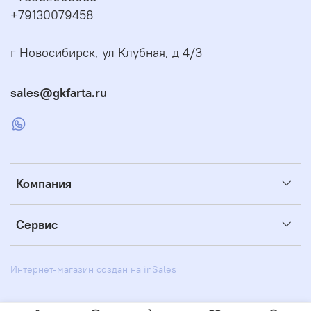
+79130079458
г Новосибирск, ул Клубная, д 4/3
sales@gkfarta.ru
Компания
Сервис
Интернет-магазин создан на inSales