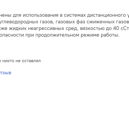
ены для использования в системах дистанционного 
углеводородных газов, газовых фаз сжиженных газов
акже жидких неагрессивных сред, вязкостью до 40 сС
зопасности при продолжительном режиме работы.
 никто не оставлял
отзыв