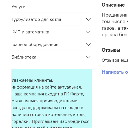
Описание
Услуги
Предназнач
Турбулизатор для котла
том числе 
газов, а т
КИП и автоматика
органа бе
Газовое оборудование
Отзывы
Библиотека
Отзывов еще
Написать 
Уважаемы клиенты,
информация на сайте актуальная.
Наша компания входит в ГК Фарта,
мы являемся производителями,
всегда поддерживаем на складе в
наличии готовые котельные, котлы,
горелки. Приглашаем Вас убедиться