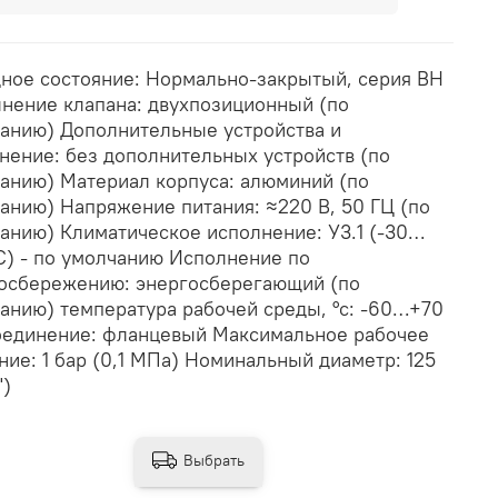
ное состояние: Нормально-закрытый, серия ВН
нение клапана: двухпозиционный (по
анию) Дополнительные устройства и
нение: без дополнительных устройств (по
анию) Материал корпуса: алюминий (по
анию) Напряжение питания: ≈220 В, 50 ГЦ (по
анию) Климатическое исполнение: У3.1 (-30…
С) - по умолчанию Исполнение по
осбережению: энергосберегающий (по
анию) температура рабочей среды, °с: -60…+70
единение: фланцевый Максимальное рабочее
ние: 1 бар (0,1 МПа) Номинальный диаметр: 125
")
Выбрать