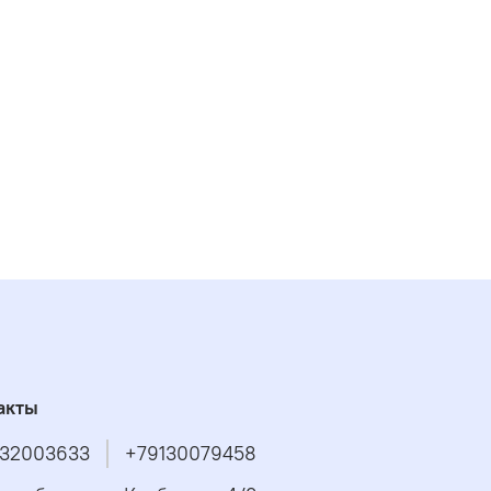
акты
32003633
+79130079458