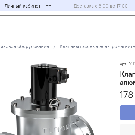
Личный кабинет
Доставка с 8:00 до 17:00
Газовое оборудование
Клапаны газовые электромагни
арт.
011
Клап
алюм
178