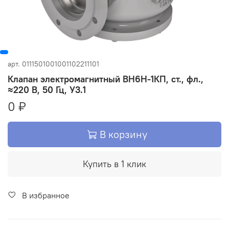
арт.
0111501001001102211101
Клапан электромагнитный ВН6Н-1КП, ст., фл.,
≈220 В, 50 Гц, У3.1
0 ₽
В корзину
Купить в 1 клик
В избранное