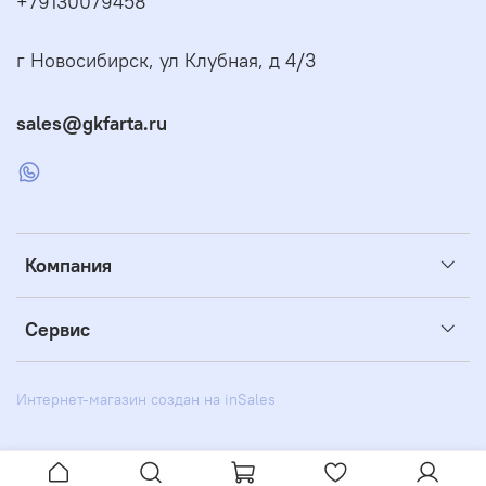
+79130079458
г Новосибирск, ул Клубная, д 4/3
sales@gkfarta.ru
Компания
Сервис
Интернет-магазин создан на inSales