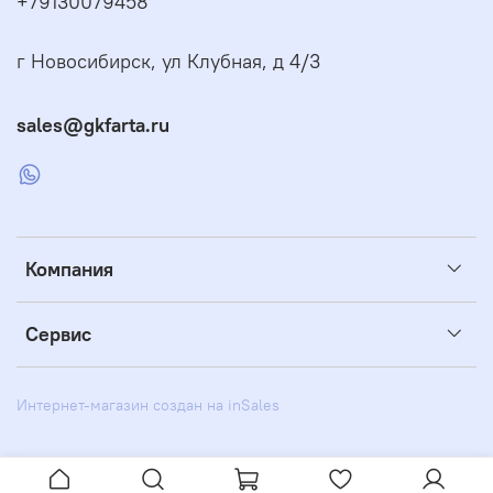
+79130079458
г Новосибирск, ул Клубная, д 4/3
sales@gkfarta.ru
Компания
Сервис
Интернет-магазин создан на inSales