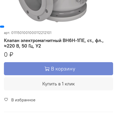
арт.
0111501001000112212101
Клапан электромагнитный ВН6Н-1ПЕ, ст., фл.,
≈220 В, 50 Гц, У2
0 ₽
В корзину
Купить в 1 клик
В избранное