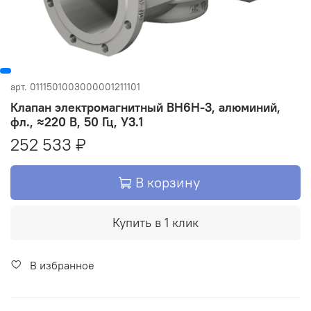
арт.
0111501003000001211101
Клапан электромагнитный ВН6Н-3, алюминий,
фл., ≈220 В, 50 Гц, У3.1
252 533 ₽
В корзину
Купить в 1 клик
В избранное