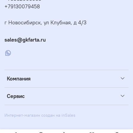
+79130079458
г Новосибирск, ул Клубная, д 4/3
sales@gkfarta.ru
Компания
Сервис
Интернет-магазин создан на inSales