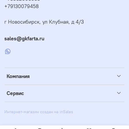
+79130079458
г Новосибирск, ул Клубная, д 4/3
sales@gkfarta.ru
Компания
Сервис
Интернет-магазин создан на inSales