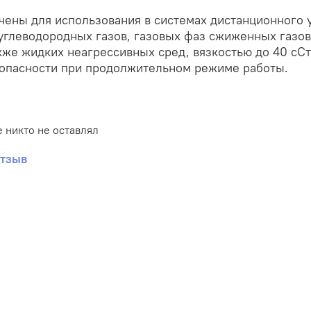
ены для использования в системах дистанционного 
углеводородных газов, газовых фаз сжиженных газов
акже жидких неагрессивных сред, вязкостью до 40 сС
зопасности при продолжительном режиме работы.
 никто не оставлял
отзыв