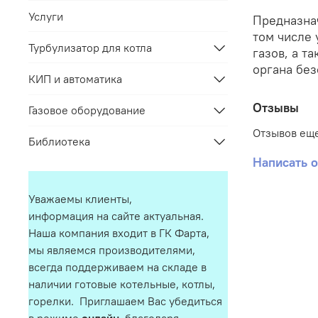
Услуги
Предназнач
том числе 
Турбулизатор для котла
газов, а т
органа бе
КИП и автоматика
Отзывы
Газовое оборудование
Отзывов еще
Библиотека
Написать 
Уважаемы клиенты,
информация на сайте актуальная.
Наша компания входит в ГК Фарта,
мы являемся производителями,
всегда поддерживаем на складе в
наличии готовые котельные, котлы,
горелки. Приглашаем Вас убедиться