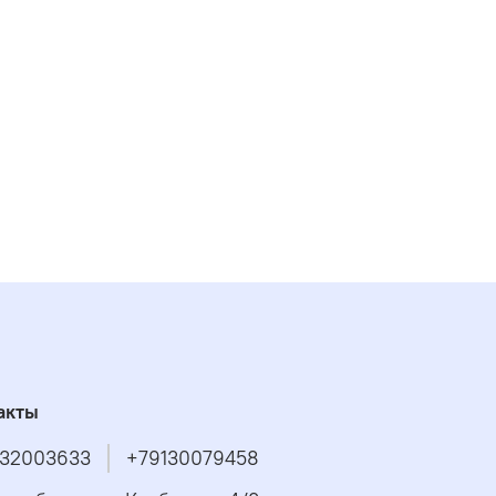
акты
32003633
+79130079458