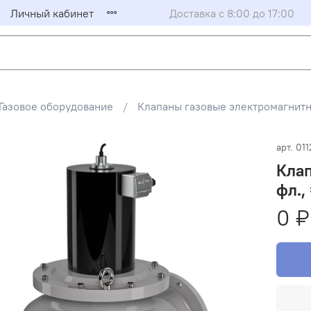
Личный кабинет
Доставка с 8:00 до 17:00
Газовое оборудование
Клапаны газовые электромагни
арт.
011
Клап
фл.,
0 ₽