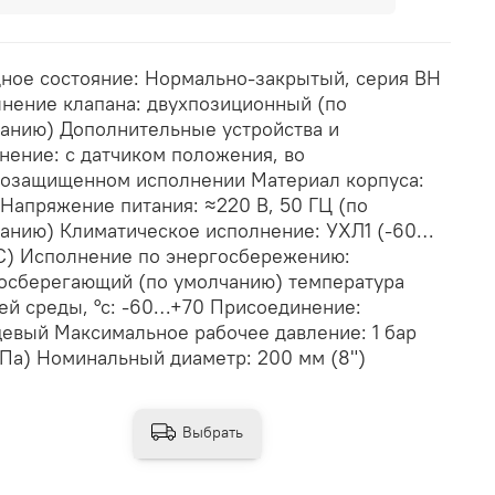
ное состояние: Нормально-закрытый, серия ВН
нение клапана: двухпозиционный (по
анию) Дополнительные устройства и
нение: с датчиком положения, во
озащищенном исполнении Материал корпуса:
 Напряжение питания: ≈220 В, 50 ГЦ (по
анию) Климатическое исполнение: УХЛ1 (-60…
С) Исполнение по энергосбережению:
осберегающий (по умолчанию) температура
ей среды, °с: -60…+70 Присоединение:
евый Максимальное рабочее давление: 1 бар
МПа) Номинальный диаметр: 200 мм (8")
Выбрать