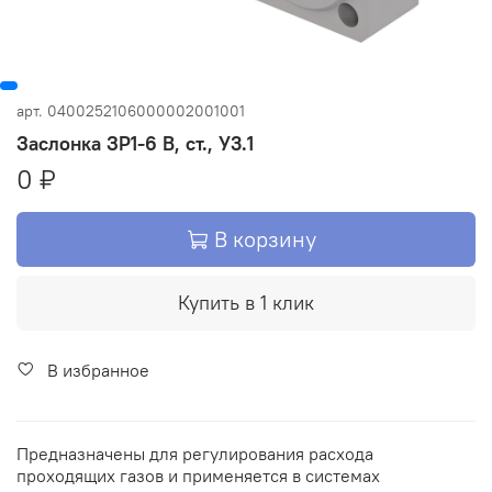
арт.
0400252106000002001001
Заслонка ЗР1-6 В, ст., У3.1
0 ₽
В корзину
Купить в 1 клик
В избранное
Предназначены для регулирования расхода
проходящих газов и применяется в системах