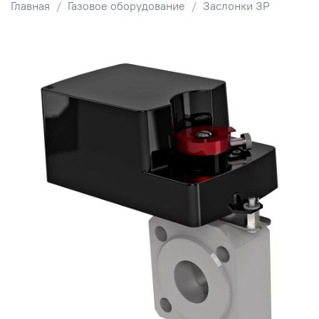
Главная
Газовое оборудование
Заслонки ЗР