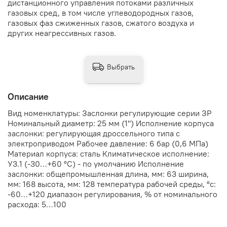
дистанционного управления потоками различных
газовых сред, в том числе углеводородных газов,
газовых фаз сжиженных газов, сжатого воздуха и
других неагрессивных газов.
Выбрать
Описание
Вид номенклатуры: Заслонки регулирующие серии ЗР
Номинальный диаметр: 25 мм (1") Исполнение корпуса
заслонки: регулирующая дроссельного типа с
электроприводом Рабочее давление: 6 бар (0,6 МПа)
Материал корпуса: сталь Климатическое исполнение:
У3.1 (-30…+60 °С) - по умолчанию Исполнение
заслонки: общепромышленная длина, мм: 63 ширина,
мм: 168 высота, мм: 128 температура рабочей среды, °с:
-60…+120 диапазон регулирования, % от номинального
расхода: 5…100