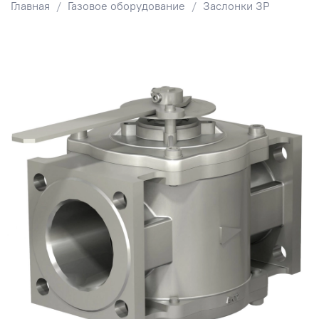
Главная
Газовое оборудование
Заслонки ЗР