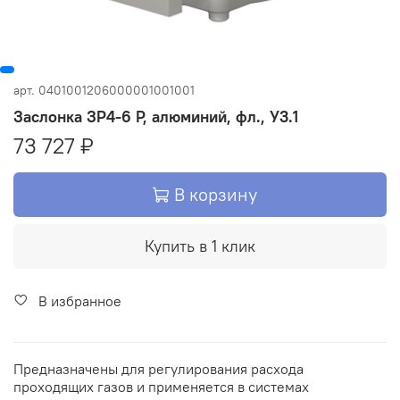
арт.
0401001206000001001001
Заслонка ЗР4-6 Р, алюминий, фл., У3.1
73 727 ₽
В корзину
Купить в 1 клик
В избранное
Предназначены для регулирования расхода
проходящих газов и применяется в системах