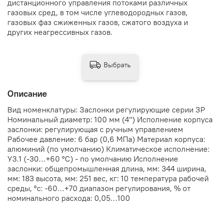
дистанционного управления потоками различных
газовых сред, в том числе углеводородных газов,
газовых фаз сжиженных газов, сжатого воздуха и
других неагрессивных газов.
Выбрать
Описание
Вид номенклатуры: Заслонки регулирующие серии ЗР
Номинальный диаметр: 100 мм (4") Исполнение корпуса
заслонки: регулирующая с ручным управлением
Рабочее давление: 6 бар (0,6 МПа) Материал корпуса:
алюминий (по умолчанию) Климатическое исполнение:
У3.1 (-30…+60 °С) - по умолчанию Исполнение
заслонки: общепромышленная длина, мм: 344 ширина,
мм: 183 высота, мм: 251 вес, кг: 10 температура рабочей
среды, °с: -60…+70 диапазон регулирования, % от
номинального расхода: 0,05…100