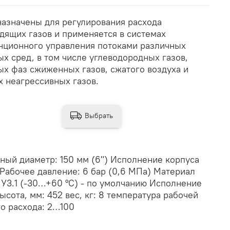
азначены для регулирования расхода
дящих газов и применяется в системах
нционного управления потоками различных
ых сред, в том числе углеводородных газов,
ых фаз сжиженных газов, сжатого воздуха и
х неагрессивных газов.
Выбрать
ый диаметр: 150 мм (6") Исполнение корпуса
Рабочее давление: 6 бар (0,6 МПа) Материал
У3.1 (-30…+60 °С) - по умолчанию Исполнение
сота, мм: 452 вес, кг: 8 температура рабочей
го расхода: 2…100