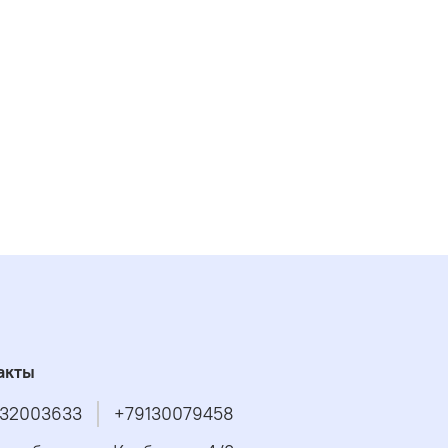
акты
32003633
+79130079458