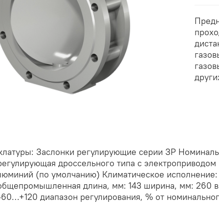
Предн
прохо
диста
газов
газов
други
клатуры: Заслонки регулирующие серии ЗР Номинальн
регулирующая дроссельного типа с электроприводом 
люминий (по умолчанию) Климатическое исполнение: 
общепромышленная длина, мм: 143 ширина, мм: 260 вы
 -60…+120 диапазон регулирования, % от номинально