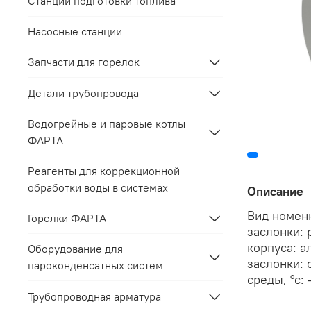
Станции подготовки топлива
Насосные станции
Запчасти для горелок
Детали трубопровода
Водогрейные и паровые котлы
ФАРТА
Реагенты для коррекционной
обработки воды в системах
Описание
Вид номен
Горелки ФАРТА
заслонки: 
корпуса: а
Оборудование для
заслонки: 
пароконденсатных систем
среды, °с:
Трубопроводная арматура