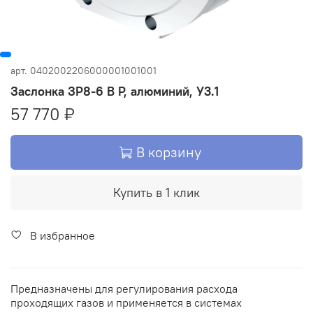
арт.
0402002206000001001001
Заслонка ЗР8-6 В Р, алюминий, У3.1
57 770 ₽
В корзину
Купить в 1 клик
В избранное
Предназначены для регулирования расхода
проходящих газов и применяется в системах