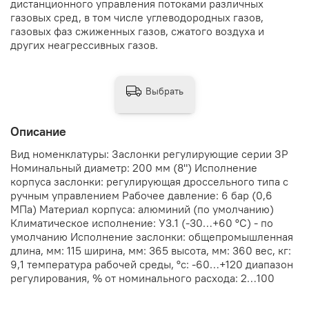
дистанционного управления потоками различных
газовых сред, в том числе углеводородных газов,
газовых фаз сжиженных газов, сжатого воздуха и
других неагрессивных газов.
Выбрать
Описание
Вид номенклатуры: Заслонки регулирующие серии ЗР
Номинальный диаметр: 200 мм (8") Исполнение
корпуса заслонки: регулирующая дроссельного типа с
ручным управлением Рабочее давление: 6 бар (0,6
МПа) Материал корпуса: алюминий (по умолчанию)
Климатическое исполнение: У3.1 (-30…+60 °С) - по
умолчанию Исполнение заслонки: общепромышленная
длина, мм: 115 ширина, мм: 365 высота, мм: 360 вес, кг:
9,1 температура рабочей среды, °с: -60…+120 диапазон
регулирования, % от номинального расхода: 2…100