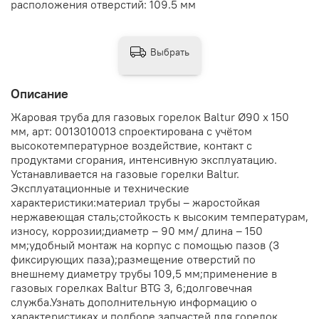
расположения отверстий: 109.5 мм
Выбрать
Описание
Жаровая труба для газовых горелок Baltur Ø90 x 150
мм, арт: 0013010013 спроектирована с учётом
высокотемпературное воздействие, контакт с
продуктами сгорания, интенсивную эксплуатацию.
Устанавливается на газовые горелки Baltur.
Эксплуатационные и технические
характеристики:материал трубы – жаростойкая
нержавеющая сталь;стойкость к высоким температурам,
износу, коррозии;диаметр – 90 мм/ длина – 150
мм;удобный монтаж на корпус с помощью пазов (3
фиксирующих паза);размещение отверстий по
внешнему диаметру трубы 109,5 мм;применение в
газовых горелках Baltur BTG 3, 6;долговечная
служба.Узнать дополнительную информацию о
характеристиках и подборе запчастей для горелок