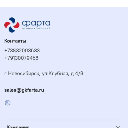
Контакты
+73832003633
+79130079458
г Новосибирск, ул Клубная, д 4/3
sales@gkfarta.ru
Компания