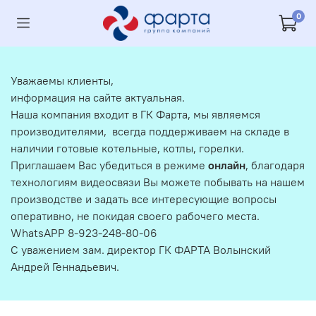
0
Уважаемы клиенты,
информация на сайте актуальная.
Наша компания входит в ГК Фарта, мы являемся
производителями, всегда поддерживаем на складе в
наличии готовые котельные, котлы, горелки.
Приглашаем Вас убедиться в режиме
онлайн
, благодаря
технологиям видеосвязи Вы можете побывать на нашем
производстве и задать все интересующие вопросы
оперативно, не покидая своего рабочего места.
WhatsAPP 8-923-248-80-06
С уважением зам. директор ГК ФАРТА Волынский
Андрей Геннадьевич.