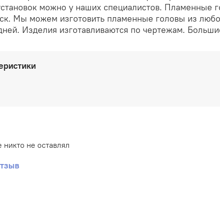
становок можно у наших специалистов. Пламенные го
ск. Мы можем изготовить пламенные головы из любой
дней. Изделия изготавливаются по чертежам. Большие
еристики
 никто не оставлял
отзыв