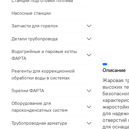
Станции подготовки топлива
Насосные станции
Запчасти для горелок
Детали трубопровода
Водогрейные и паровые котлы
ФАРТА
Описание
Реагенты для коррекционной
обработки воды в системах
Жаровая тр
высоких те
Горелки ФАРТА
безопасно
характерис
Оборудование для
жаростойко
пароконденсатных систем
для надеж
отверстий 
Трубопроводная арматура
для оснаще