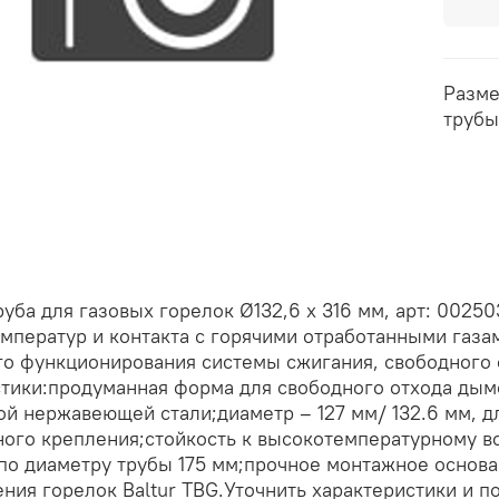
Разме
трубы
уба для газовых горелок Ø132,6 x 316 мм, арт: 0025
мператур и контакта с горячими отработанными газам
го функционирования системы сжигания, свободного 
тики:продуманная форма для свободного отхода дым
й нержавеющей стали;диаметр – 127 мм/ 132.6 мм, д
ного крепления;стойкость к высокотемпературному в
по диаметру трубы 175 мм;прочное монтажное основ
ния горелок Baltur TBG.Уточнить характеристики и п