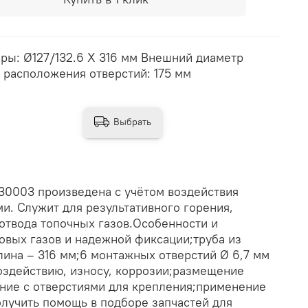
ры: Ø127/132.6 X 316 мм Внешний диаметр
 расположения отверстий: 175 мм
Выбрать
030003 произведена с учётом воздействия
и. Служит для результативного горения,
отвода топочных газов.Особенности и
овых газов и надежной фиксации;труба из
лина – 316 мм;6 монтажных отверстий Ø 6,7 мм
оздействию, износу, коррозии;размещение
ание с отверстиями для крепления;применение
олучить помощь в подборе запчастей для