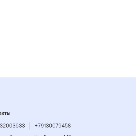
акты
32003633
+79130079458