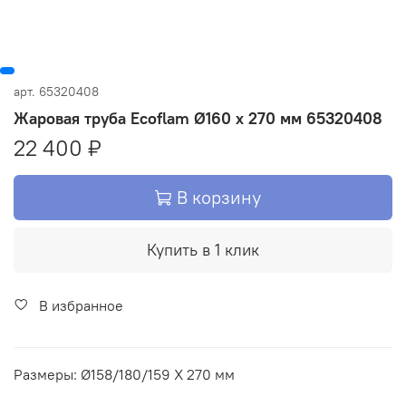
арт.
65320408
Жаровая труба Ecoflam Ø160 x 270 мм 65320408
22 400 ₽
В корзину
Купить в 1 клик
В избранное
Размеры: Ø158/180/159 X 270 мм