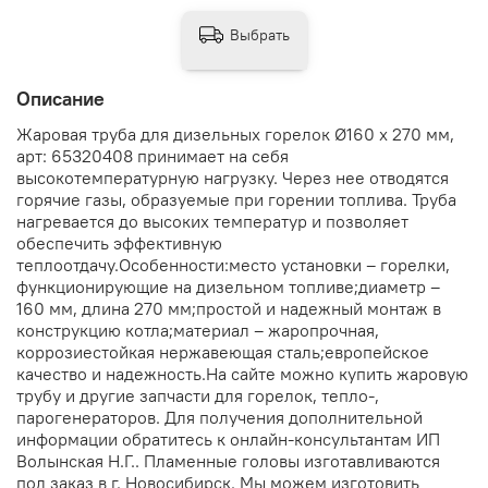
Выбрать
Описание
Жаровая труба для дизельных горелок Ø160 x 270 мм,
арт: 65320408 принимает на себя
высокотемпературную нагрузку. Через нее отводятся
горячие газы, образуемые при горении топлива. Труба
нагревается до высоких температур и позволяет
обеспечить эффективную
теплоотдачу.Особенности:место установки – горелки,
функционирующие на дизельном топливе;диаметр –
160 мм, длина 270 мм;простой и надежный монтаж в
конструкцию котла;материал – жаропрочная,
коррозиестойкая нержавеющая сталь;европейское
качество и надежность.На сайте можно купить жаровую
трубу и другие запчасти для горелок, тепло-,
парогенераторов. Для получения дополнительной
информации обратитесь к онлайн-консультантам ИП
Волынская Н.Г.. Пламенные головы изготавливаются
под заказ в г. Новосибирск. Мы можем изготовить