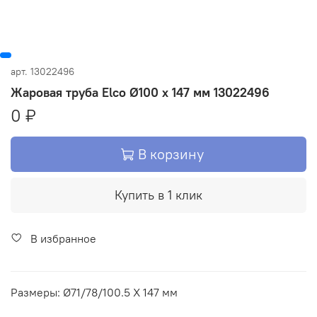
арт.
13022496
Жаровая труба Elco Ø100 x 147 мм 13022496
0 ₽
В корзину
Купить в 1 клик
В избранное
Размеры: Ø71/78/100.5 X 147 мм