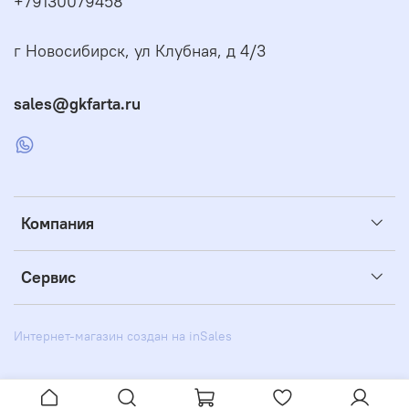
+79130079458
г Новосибирск, ул Клубная, д 4/3
sales@gkfarta.ru
Компания
Сервис
Интернет-магазин создан на inSales