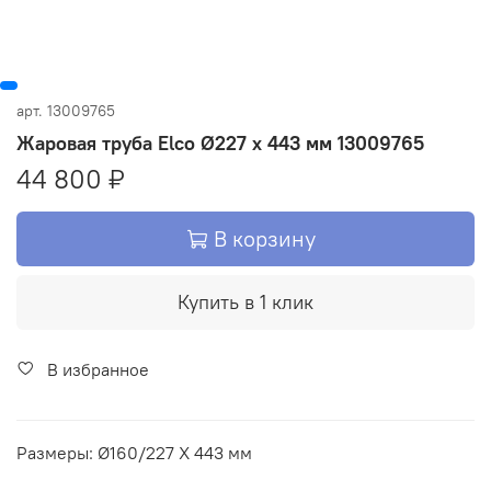
арт.
13009765
Жаровая труба Elco Ø227 x 443 мм 13009765
44 800 ₽
В корзину
Купить в 1 клик
В избранное
Размеры: Ø160/227 X 443 мм