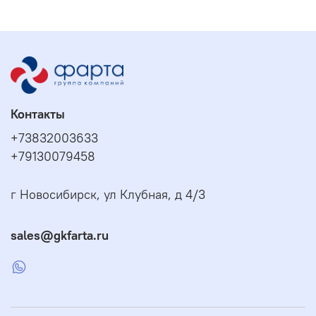
Контакты
+73832003633
+79130079458
г Новосибирск, ул Клубная, д 4/3
sales@gkfarta.ru