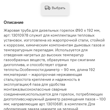
Выбрать
Описание
Жаровая труба для дизельных горелок Ø90 x 192 мм,
арт: 13010978 служит для комплектации тепловых
установок. изготовлена из жаропрочной стали, стойкой
к коррозии, химическим компонентам дымовых газов и
температурным перепадам. Используется для
отведения нагретых до высоких температур
газообразных веществ, образуемых при сжигании
дизтоплива, и способствует отдаче
теплоты.Особенности:диаметр – 90 мм, длина 192
мм;материал – жаропрочная нержавеющая
сталь;простота крепления и надежность в
эксплуатации;4 паза для удобства
монтажа;высококлассные сварные
соединения;используется для горелок, потребляющих
дизтопливо;наружный диаметр размещения пазов – 100
мм; направляющие арт. 13010681. в комплекте.Для
оформления заказа нажмите на зеленый