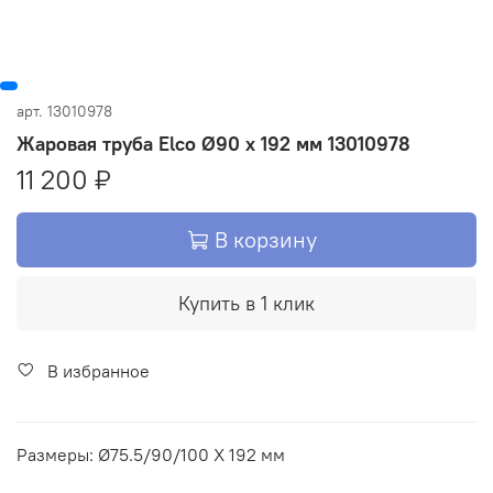
арт.
13010978
Жаровая труба Elco Ø90 x 192 мм 13010978
11 200 ₽
В корзину
Купить в 1 клик
В избранное
Размеры: Ø75.5/90/100 X 192 мм