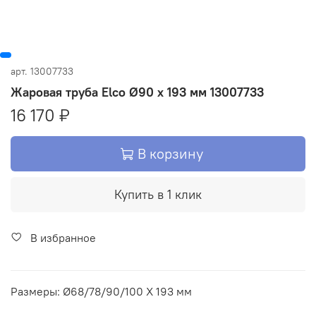
арт.
13007733
Жаровая труба Elco Ø90 x 193 мм 13007733
16 170 ₽
В корзину
Купить в 1 клик
В избранное
Размеры: Ø68/78/90/100 X 193 мм