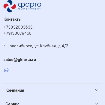
Контакты
+73832003633
+79130079458
г Новосибирск, ул Клубная, д 4/3
sales@gkfarta.ru
Компания
Сервис