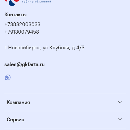
Контакты
+73832003633
+79130079458
г Новосибирск, ул Клубная, д 4/3
sales@gkfarta.ru
Компания
Сервис