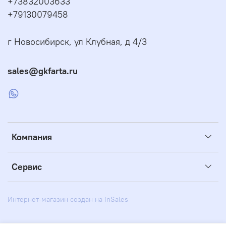
+73832003633
+79130079458
г Новосибирск, ул Клубная, д 4/3
sales@gkfarta.ru
Компания
Сервис
Интернет-магазин создан на inSales