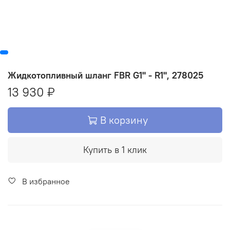
Жидкотопливный шланг FBR G1" - R1", 278025
13 930 ₽
В корзину
Купить в 1 клик
В избранное