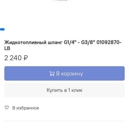
Жидкотопливный шланг G1/4" - G3/8" 01092870-
LB
2 240 ₽
В корзину
Купить в 1 клик
В избранное