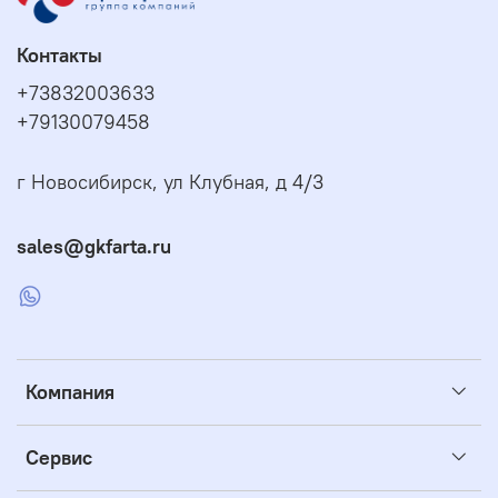
Контакты
+73832003633
+79130079458
г Новосибирск, ул Клубная, д 4/3
sales@gkfarta.ru
Компания
Сервис