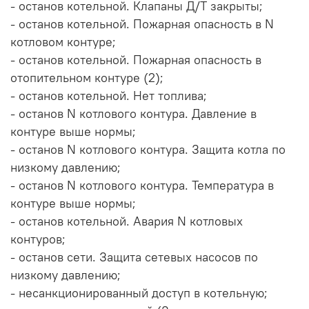
- останов котельной. Клапаны Д/Т закрыты;
- останов котельной. Пожарная опасность в N
котловом контуре;
- останов котельной. Пожарная опасность в
отопительном контуре (2);
- останов котельной. Нет топлива;
- останов N котлового контура. Давление в
контуре выше нормы;
- останов N котлового контура. Защита котла по
низкому давлению;
- останов N котлового контура. Температура в
контуре выше нормы;
- останов котельной. Авария N котловых
контуров;
- останов сети. Защита сетевых насосов по
низкому давлению;
- несанкционированный доступ в котельную;