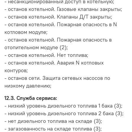
- несанкционированный доступ в котельную;
- останов котельной. Газовые клапаны закрыты;
- останов котельной. Клапаны Д/Т закрыты;
- останов котельной. Пожарная опасность в N
котловом модуле;
- останов котельной. Пожарная опасность в
отопительном модуле (2);
- останов котельной. Нет топлива;
- останов котельной. Авария N котловых
контуров;
- останов сети. Защита сетевых насосов по
низкому давлению;
12.3. Служба сервиса:
- низкий уровень дизельного топлива 1 бака (3);
- низкий уровень дизельного топлива 2 бака (3);
- нет дизельного топлива на складе (3);
- загазованность на складе топлива (3);