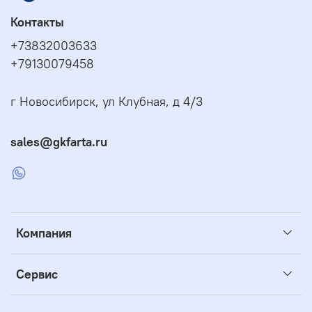
Контакты
+73832003633
+79130079458
г Новосибирск, ул Клубная, д 4/3
sales@gkfarta.ru
Компания
Сервис