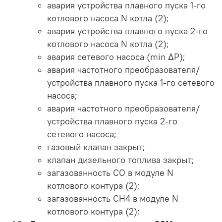
авария устройства плавного пуска 1-го
котлового насоса N котла (2);
авария устройства плавного пуска 2-го
котлового насоса N котла (2);
авария сетевого насоса (min ΔP);
авария частотного преобразователя/
устройства плавного пуска 1-го сетевого
насоса;
авария частотного преобразователя/
устройства плавного пуска 2-го
сетевого насоса;
газовый клапан закрыт;
клапан дизельного топлива закрыт;
загазованность СО в модуле N
котлового контура (2);
загазованность СН4 в модуле N
котлового контура (2);