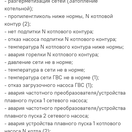
- разгерметизация сетей (Затопление
котельной);
- пропиленгликоль ниже нормы, N котловой
контур (2);
- нет подпитки N котлового контура;
- отказ насоса подпитки N котлового контура;
- температура N котлового контура ниже нормы;
- авария горелки N котлового контура;
- давление сети не в норме;
- температура в сети не в норме;
- температура сети ГВС не в норме (1);
- отказ загрузочного насоса ГВС (1);
- авария частотного преобразователя/устройства
плавного пуска 1 сетевого насоса;
- авария частотного преобразователя/устройства
плавного пуска 2 сетевого насоса;
- авария устройства плавного пуска 1 котлового
насоса N котла (2);