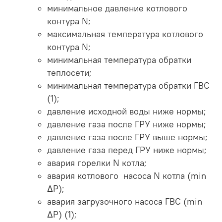
минимальное давление котлового
контура N;
максимальная температура котлового
контура N;
минимальная температура обратки
теплосети;
минимальная температура обратки ГВС
(1);
давление исходной воды ниже нормы;
давление газа после ГРУ ниже нормы;
давление газа после ГРУ выше нормы;
давление газа перед ГРУ ниже нормы;
авария горелки N котла;
авария котлового насоса N котла (min
ΔP);
авария загрузочного насоса ГВС (min
ΔP) (1);