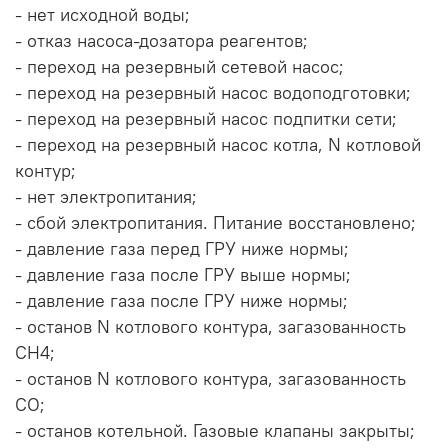
- нет исходной воды;
- отказ насоса-дозатора реагентов;
- переход на резервный сетевой насос;
- переход на резервный насос водоподготовки;
- переход на резервный насос подпитки сети;
- переход на резервный насос котла, N котловой
контур;
- нет электропитания;
- сбой электропитания. Питание восстановлено;
- давление газа перед ГРУ ниже нормы;
- давление газа после ГРУ выше нормы;
- давление газа после ГРУ ниже нормы;
- останов N котлового контура, загазованность
СН4;
- останов N котлового контура, загазованность
СО;
- останов котельной. Газовые клапаны закрыты;